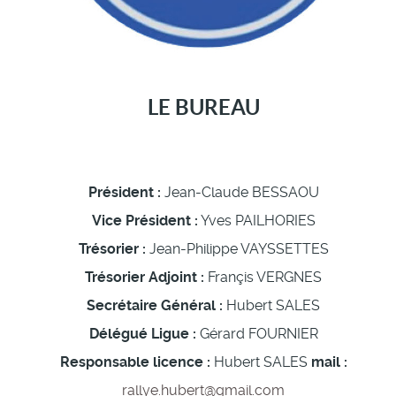
LE BUREAU
Président :
Jean-Claude BESSAOU
Vice Président :
Yves PAILHORIES
Trésorier :
Jean-Philippe VAYSSETTES
Trésorier Adjoint :
Françis VERGNES
Secrétaire Général :
Hubert SALES
Délégué Ligue :
Gérard FOURNIER
Responsable licence :
Hubert SALES
mail :
rallye.hubert@gmail.com