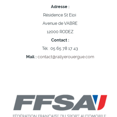
Adresse :
Résidence St Eloi
Avenue de VABRE
12000 RODEZ
Contact :
Tél : 05 65 78 17 43
Mail :
contact@rallyerouergue.com