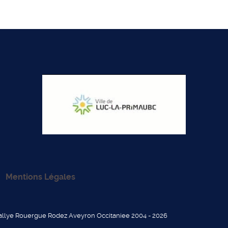
Mentions Légales
allye Rouergue Rodez Aveyron Occitaniee 2004 - 2026