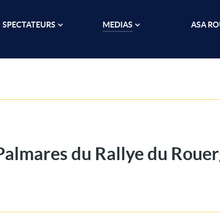
SPECTATEURS
MEDIAS
ASA R
Palmares du Rallye du Roue