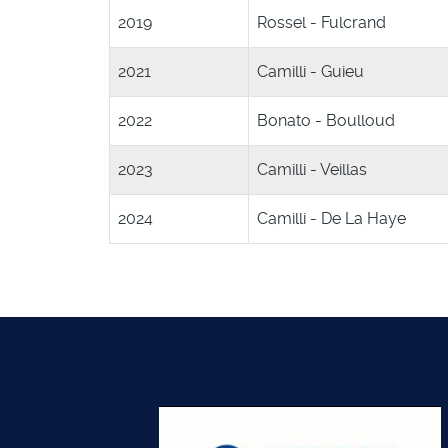
2019
Rossel - Fulcrand
2021
Camilli - Guieu
2022
Bonato - Boulloud
2023
Camilli - Veillas
2024
Camilli - De La Haye