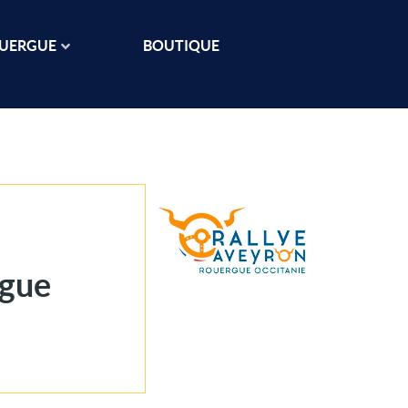
OUERGUE
BOUTIQUE
rgue