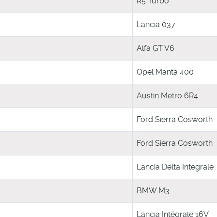
R5 Turbo
Lancia 037
Alfa GT V6
Opel Manta 400
Austin Metro 6R4
Ford Sierra Cosworth
Ford Sierra Cosworth
Lancia Delta Intégrale
BMW M3
Lancia Intégrale 16V