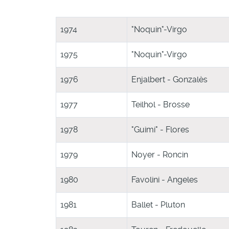
1974
"Noquin"-Virgo
1975
"Noquin"-Virgo
1976
Enjalbert - Gonzalès
1977
Teilhol - Brosse
1978
"Guimi" - Flores
1979
Noyer - Roncin
1980
Favolini - Angeles
1981
Ballet - Pluton