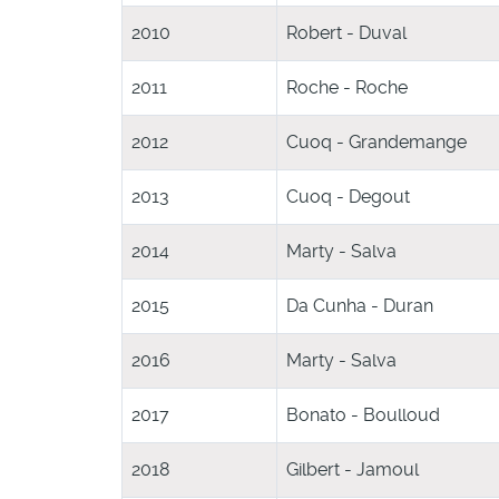
2010
Robert - Duval
2011
Roche - Roche
2012
Cuoq - Grandemange
2013
Cuoq - Degout
2014
Marty - Salva
2015
Da Cunha - Duran
2016
Marty - Salva
2017
Bonato - Boulloud
2018
Gilbert - Jamoul