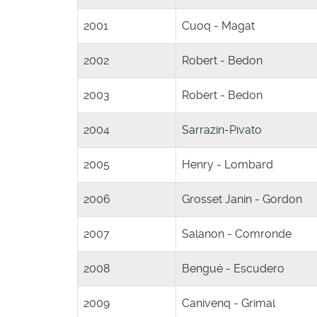
2001
Cuoq - Magat
2002
Robert - Bedon
2003
Robert - Bedon
2004
Sarrazin-Pivato
2005
Henry - Lombard
2006
Grosset Janin - Gordon
2007
Salanon - Comronde
2008
Bengué - Escudero
2009
Canivenq - Grimal