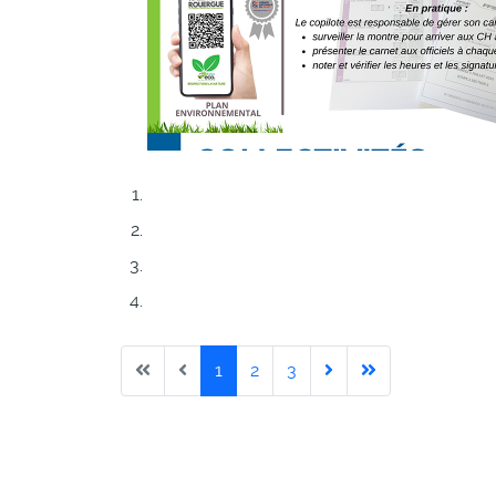
Newsletter_2025_09
Newsletter_2025_08
Newsletter_2025_06
Newsletter_2025_05
1
2
3