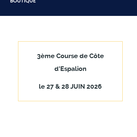
BOUTIQUE
3ème Course de Côte
d'Espalion
le 27 & 28 JUIN 2026