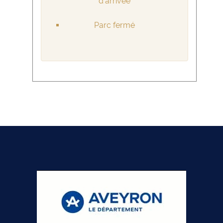
d'arrivée
Parc fermé