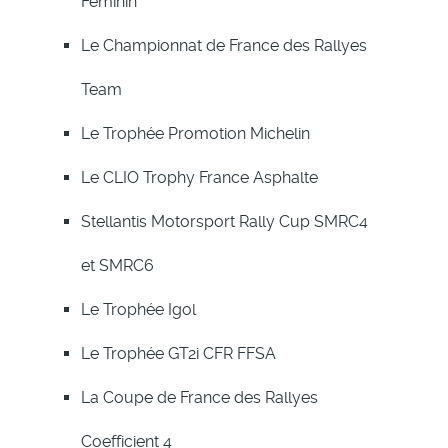
Féminin
Le Championnat de France des Rallyes
Team
Le Trophée Promotion Michelin
Le CLIO Trophy France Asphalte
Stellantis Motorsport Rally Cup SMRC4
et SMRC6
Le Trophée Igol
Le Trophée GT2i CFR FFSA
La Coupe de France des Rallyes
Coefficient 4