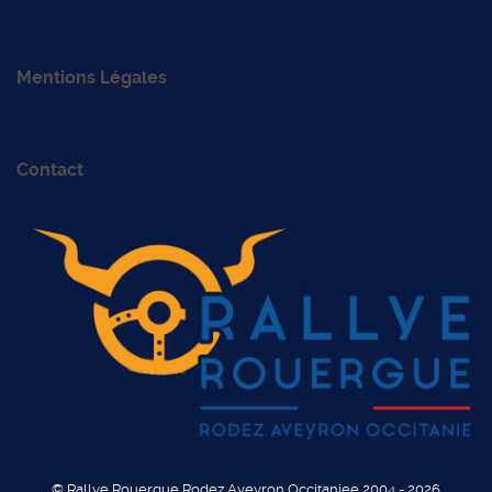
Mentions Légales
Contact
© Rallye Rouergue Rodez Aveyron Occitaniee 2004 - 2026