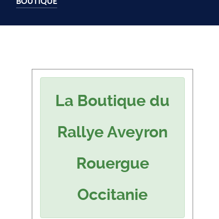
BOUTIQUE
La Boutique du
Rallye Aveyron
Rouergue
Occitanie